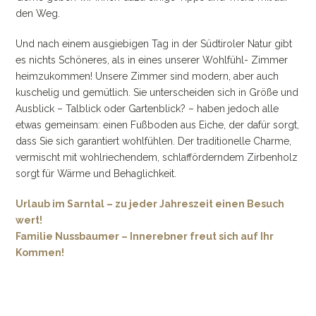
den Weg.
Und nach einem ausgiebigen Tag in der Südtiroler Natur gibt
es nichts Schöneres, als in eines unserer Wohlfühl- Zimmer
heimzukommen! Unsere Zimmer sind modern, aber auch
kuschelig und gemütlich. Sie unterscheiden sich in Größe und
Ausblick – Talblick oder Gartenblick? – haben jedoch alle
etwas gemeinsam: einen Fußboden aus Eiche, der dafür sorgt,
dass Sie sich garantiert wohlfühlen. Der traditionelle Charme,
vermischt mit wohlriechendem, schlafförderndem Zirbenholz
sorgt für Wärme und Behaglichkeit.
Urlaub im Sarntal – zu jeder Jahreszeit einen Besuch
wert!
Familie Nussbaumer – Innerebner freut sich auf Ihr
Kommen!