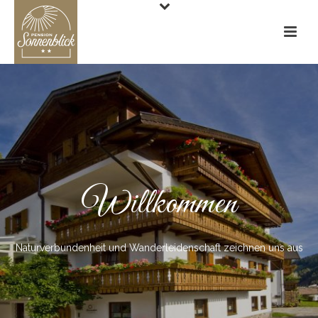
Willkommen
Naturverbundenheit und Wanderleidenschaft zeichnen uns aus