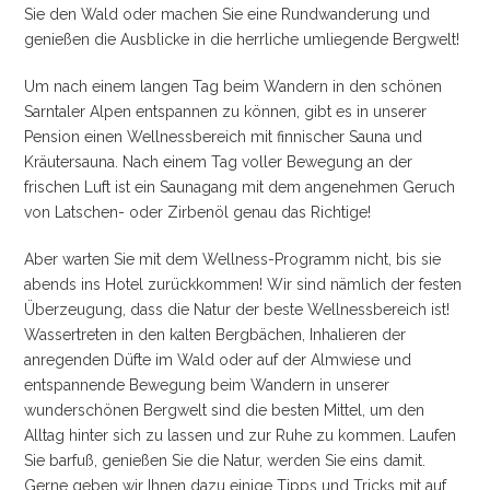
Sie den Wald oder machen Sie eine Rundwanderung und
genießen die Ausblicke in die herrliche umliegende Bergwelt!
Um nach einem langen Tag beim Wandern in den schönen
Sarntaler Alpen entspannen zu können, gibt es in unserer
Pension einen Wellnessbereich mit finnischer Sauna und
Kräutersauna. Nach einem Tag voller Bewegung an der
frischen Luft ist ein Saunagang mit dem angenehmen Geruch
von Latschen- oder Zirbenöl genau das Richtige!
Aber warten Sie mit dem Wellness-Programm nicht, bis sie
abends ins Hotel zurückkommen! Wir sind nämlich der festen
Überzeugung, dass die Natur der beste Wellnessbereich ist!
Wassertreten in den kalten Bergbächen, Inhalieren der
anregenden Düfte im Wald oder auf der Almwiese und
entspannende Bewegung beim Wandern in unserer
wunderschönen Bergwelt sind die besten Mittel, um den
Alltag hinter sich zu lassen und zur Ruhe zu kommen. Laufen
Sie barfuß, genießen Sie die Natur, werden Sie eins damit.
Gerne geben wir Ihnen dazu einige Tipps und Tricks mit auf