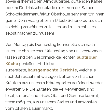
sowie einheimischen Almkräutertee, duftenden Kaffee
oder heiße Trinkschokolade direkt von der Sarner
Schokoladenmanufaktur Oberhöller servieren wir Ihnen
gerne. Denn was gibt es im Urlaub Schöneres, als sich
so richtig verwöhnen zu lassen und mal nicht alles
selbst machen zu müssen!
Von Montag bis Donnerstag können Sie sich nach
einem erlebnisreichen Urlaubstag von uns verwöhnen
lassen und den Geschmack der echten
Südtiroler
Küche
genießen. Mit Liebe
zubereitete,
hausgemachte Gerichte
, welche je
nach Jahreszeit mit würzigen Düften von frischen
Kräutern aus unserem Kräutergarten verfeinert werden,
erwarten Sie. Die Zutaten, die wir verwenden, sind
lokal, saisonal und frisch. Obst und Gemüse kommt,
wenn möglich, aus unserem Garten und ansonsten
vom lokalen Bauernmarkt.