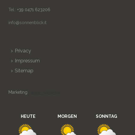
Tel.:
+39 0471 623206
info@sonnenblick.it
Privacy
Impressum
Sitemap
Marketing
HEUTE
MORGEN
SONNTAG