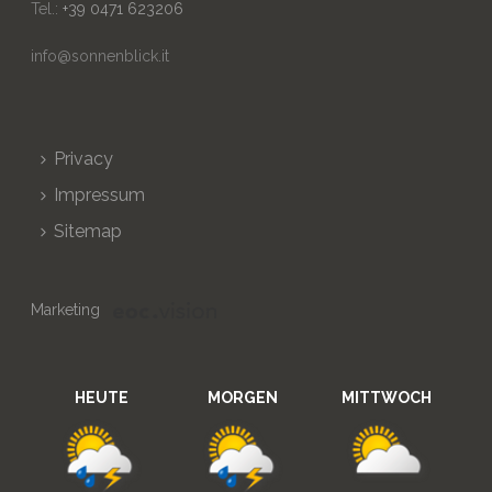
Tel.:
+39 0471 623206
info@sonnenblick.it
Privacy
Impressum
Sitemap
Marketing
HEUTE
MORGEN
MITTWOCH