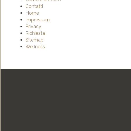
Contatti
Home
Impressum
Privacy
Richiesta
Sitemap
Wellness