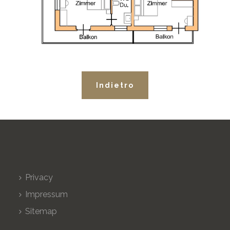
Indietro
Privacy
Impressum
Sitemap